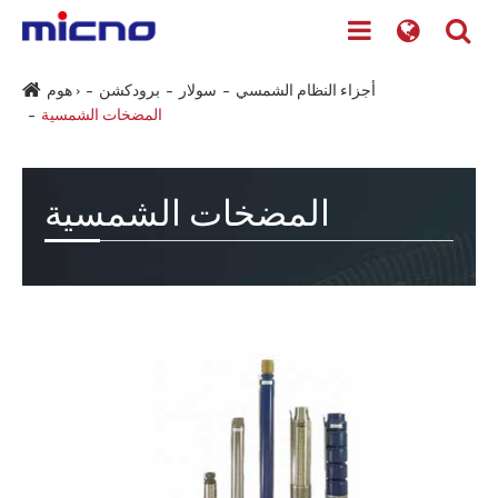
أجزاء النظام الشمسي
سولار
برودكشن
هوم ›
المضخات الشمسية
المضخات الشمسية