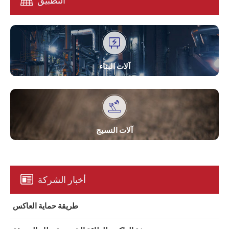
التطبيق
آلات البناء
آلات النسيج
أخبار الشركة
طريقة حماية العاكس