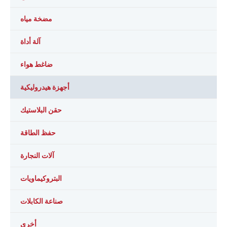
مضخة مياه
آلة أداة
ضاغط هواء
أجهزة هيدروليكية
حقن البلاستيك
حفظ الطاقة
آلات النجارة
البتروكيماويات
صناعة الكابلات
أخرى