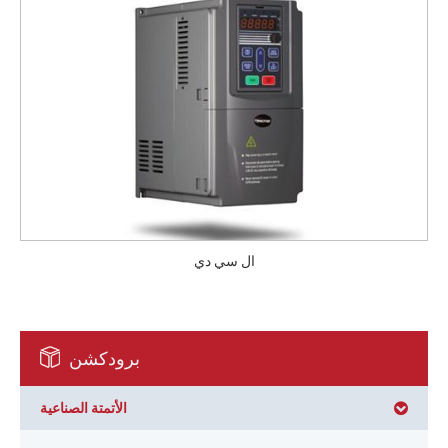
ال سي دي
برودكشن
الأتمتة الصناعية