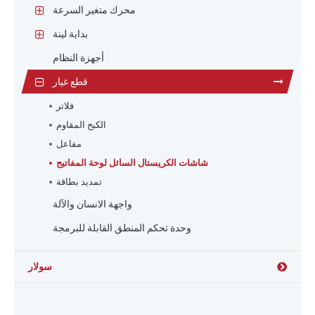
محرك متغير السرعة
بداية لينة
أجهزة النظام
قطع غيار
فلاتر
الكبح المقاوم
مفاعل
شاشات الكريستال السائل لوحة المفاتيح
تمديد بطاقة
واجهة الانسان والآلة
وحدة تحكم المنطق القابلة للبرمجة
سولار