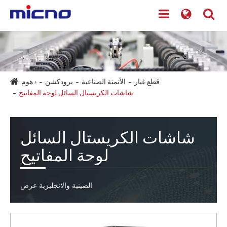
قطع غيار
الأتمتة الصناعية
برودكشن
هوم ›
شاشات الكريستال السائل لوحة المفاتيح
شاشات الكريستال السائل
لوحة المفاتيح
الصينية والانجليزية عرض