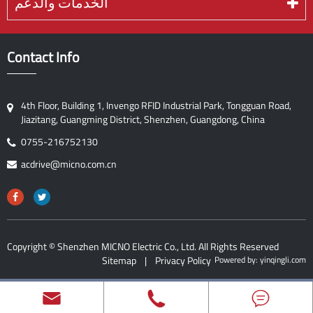
الخدمات والدعم
Contact Info
4th Floor, Building 1, Invengo RFID Industrial Park, Tongguan Road,
Jiazitang, Guangming District, Shenzhen, Guangdong, China
0755-216752130
acdrive@micno.com.cn
Copyright ©
Shenzhen MICNO Electric Co., Ltd.
All Rights Reserved
Sitemap
|
Privacy Policy
Powered by: yinqingli.com


