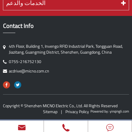
الخدمات والدعم
Contact Info
4th Floor, Building 1, Invengo RFID Industrial Park, Tongguan Road,
Jiazitang, Guangming District, Shenzhen, Guangdong, China
0755-216752130
acdrive@micno.com.cn
Copyright ©
Shenzhen MICNO Electric Co., Ltd.
All Rights Reserved
Sitemap
|
Privacy Policy
Powered by: yinqingli.com


