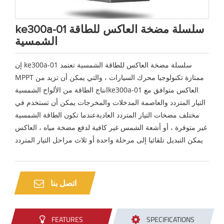
ke300a-01 سلسلة مضخة العاكس للطاقة
الشمسية
إن ke300a-01 سلسلة مضخة العاكس للطاقة الشمسية تعتمد
MPPT ممتازة تكنولوجيا محرك السيارات ، والتي يمكن أن تزيد من
انتاج الطاقة من الألواح الشمسيةke300a-01 العاكس متوافق مع
التيار المتردد والعاصمة المدخلات والمخرجات يمكن أن تستخدم في
مختلف مضخات التيار المتردد العاديةعندما تكون الطاقة الشمسية
غير متوفرة ، أو أشعة الشمس غير كافية لدفع مضخة مياه ، العاكس
يمكن التبديل تلقائيا إلى مرحلة واحدة أو ثلاث مراحل التيار المتردد
اتصل بنا
FEATURES
SPECIFICATIONS