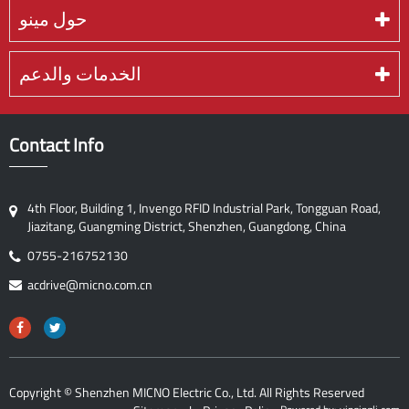
حول مينو
الخدمات والدعم
Contact Info
4th Floor, Building 1, Invengo RFID Industrial Park, Tongguan Road,
Jiazitang, Guangming District, Shenzhen, Guangdong, China
0755-216752130
acdrive@micno.com.cn
Copyright ©
Shenzhen MICNO Electric Co., Ltd.
All Rights Reserved