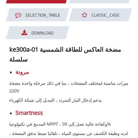
SELECTION_TABLE
CLASSIC_CASE
DOWNLOAD
ke300a-01 مضخة العاكس للطاقة الشمسية
سلسلة
مرونة
ميزات مناسبة لمختلف المضخات ، بما في ذلك مرحلة واحدة مضخة
220V
يدعم إدخال التيار المتردد ، التبديل إلى شبكة الكهرباء
Smartness
المدمج في تكنولوجيا MPPT ، وكفاءة عالية تصل إلى 99%
لديه وظيفة الكشف عن مستوى المياه ، تلقائيا ضبط تدفق المضخة ،