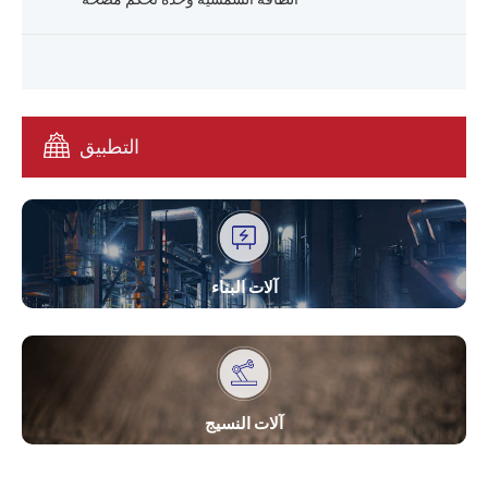
التطبيق
آلات البناء
آلات النسيج