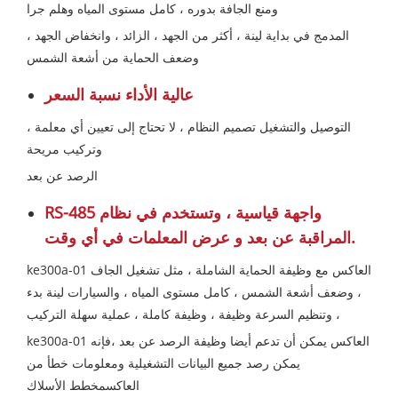
ومنع الجافة بدوره ، كامل مستوى المياه وهلم جرا
المدمج في بداية لينة ، أكثر من الجهد ، الزائد ، وانخفاض الجهد ،
وضعف الحماية من أشعة الشمس
عالية الأداء نسبة السعر
التوصيل والتشغيل تصميم النظام ، لا تحتاج إلى تعيين أي معلمة ،
وتركيب مريحة
الرصد عن بعد
RS-485 واجهة قياسية ، وتستخدم في نظام
المراقبة عن بعد و عرض المعلمات في أي وقت.
ke300a-01 العاكس مع وظيفة الحماية الشاملة ، مثل تشغيل الجاف
، وضعف أشعة الشمس ، كامل مستوى المياه ، والسيارات لينة بدء
وتنظيم السرعة وظيفة ، وظيفة كاملة ، عملية سهلة التركيب ،
ke300a-01 العاكس يمكن أن تدعم أيضا وظيفة الرصد عن بعد ،فإنه
يمكن رصد جميع البيانات التشغيلية ومعلومات خطأ من
العاكسمخطط الأسلاك