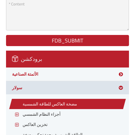
FDB_SUBMIT
برودكشن
الأتمتة الصناعية
سولار
مضخة العاكس للطاقة الشمسية
أجزاء النظام الشمسي
تخزين العاكس
الطاقة الشمسية وحدة تحكم مضخة